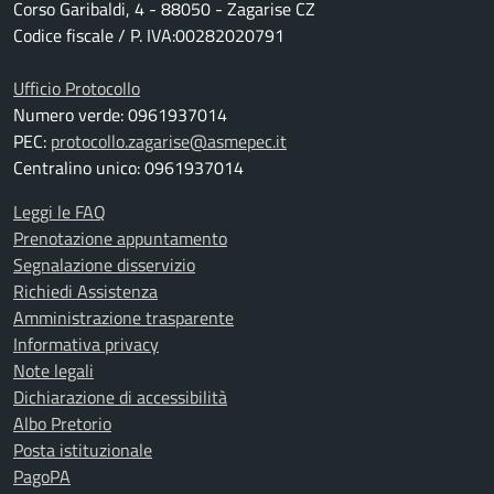
Corso Garibaldi, 4 - 88050 - Zagarise CZ
Codice fiscale / P. IVA:00282020791
Ufficio Protocollo
Numero verde: 0961937014
PEC:
protocollo.zagarise@asmepec.it
Centralino unico: 0961937014
Leggi le FAQ
Prenotazione appuntamento
Segnalazione disservizio
Richiedi Assistenza
Amministrazione trasparente
Informativa privacy
Note legali
Dichiarazione di accessibilità
Albo Pretorio
Posta istituzionale
PagoPA