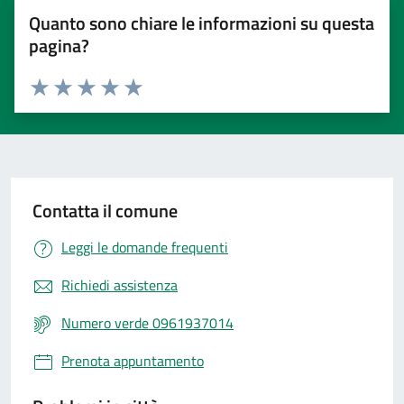
Quanto sono chiare le informazioni su questa
pagina?
Valuta 1 stelle su 5
Valuta 2 stelle su 5
Valuta 3 stelle su 5
Valuta 4 stelle su 5
Valuta 5 stelle su 5
Contatta il comune
Leggi le domande frequenti
Richiedi assistenza
Numero verde 0961937014
Prenota appuntamento