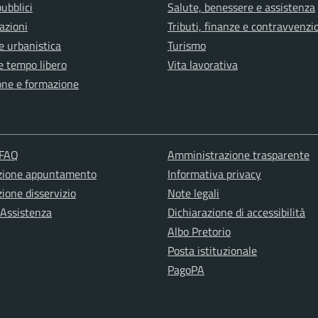
pubblici
Salute, benessere e assistenza
azioni
Tributi, finanze e contravvenzi
e urbanistica
Turismo
e tempo libero
Vita lavorativa
one e formazione
 FAQ
Amministrazione trasparente
zione appuntamento
Informativa privacy
ione disservizio
Note legali
 Assistenza
Dichiarazione di accessibilità
Albo Pretorio
Posta istituzionale
PagoPA