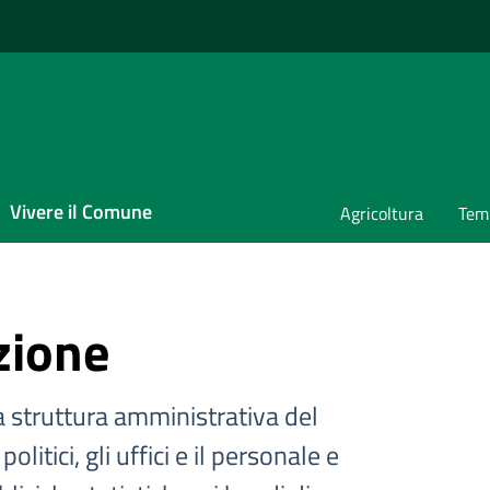
Vivere il Comune
Agricoltura
Temp
zione
a struttura amministrativa del
litici, gli uffici e il personale e