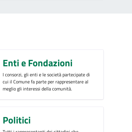
Enti e Fondazioni
I consorzi, gli enti e le società partecipate di
cui il Comune fa parte per rappresentare al
meglio gli interessi della comunità.
Politici
Tutti i rappresentanti dei cittadini che