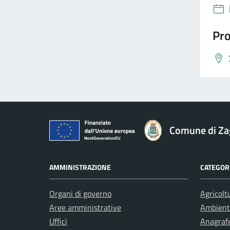
Pro
Comune di Za
AMMINISTRAZIONE
CATEGORI
Organi di governo
Agricolt
Aree amministrative
Ambient
Uffici
Anagrafe