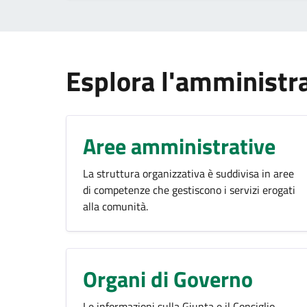
Esplora l'amministr
Aree amministrative
La struttura organizzativa è suddivisa in aree
di competenze che gestiscono i servizi erogati
alla comunità.
Organi di Governo
Le informazioni sulla Giunta e il Consiglio