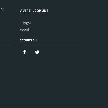
oni
VIVERE IL COMUNE
Luoghi
Eventi
SEGUICI SU
Facebook
Twitter