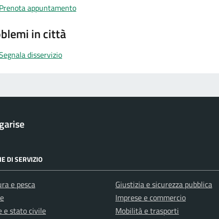
Prenota appuntamento
blemi in città
Segnala disservizio
garise
E DI SERVIZIO
ura e pesca
Giustizia e sicurezza pubblica
e
Imprese e commercio
 e stato civile
Mobilità e trasporti