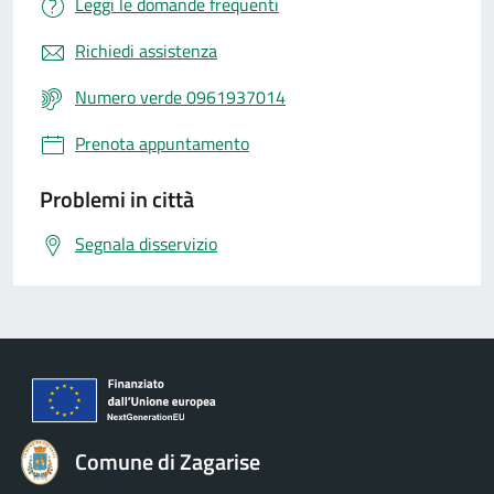
Leggi le domande frequenti
Richiedi assistenza
Numero verde 0961937014
Prenota appuntamento
Problemi in città
Segnala disservizio
Comune di Zagarise