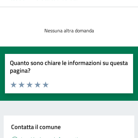
Nessuna altra domanda
Quanto sono chiare le informazioni su questa
pagina?
Valuta 1 stelle su 5
Valuta 2 stelle su 5
Valuta 3 stelle su 5
Valuta 4 stelle su 5
Valuta 5 stelle su 5
Contatta il comune