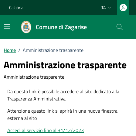
Vai ai contenuti
Vai al footer
Calabria
ITA
Lingua attiva:
Comune di Zagarise
Home
/
Amministrazione trasparente
Amministrazione trasparente
Amministrazione trasparente
Da questo link è possibile accedere al sito dedicato alla
Trasparenza Amministrativa
Attenzione questo link si aprirà in una nuova finestra
esterna al sito
Accedi al servizio fino al 31/12/2023