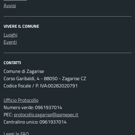
Avvisi
VIVERE IL COMUNE
Luoghi
Eventi
CONTATTI
Comune di Zagarise
Corso Garibaldi, 4 - 88050 - Zagarise CZ
Codice fiscale / P. IVA:00282020791
Ufficio Protocollo
Numero verde: 0961937014
PEC:
protocollo.zagarise@asmepec.it
Centralino unico: 0961937014
Leggi le FAQ