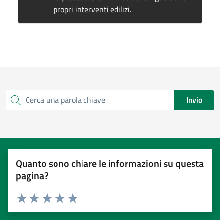
propri interventi edilizi.
Invio
Cerca una parola chiave
Quanto sono chiare le informazioni su questa
pagina?
Valuta 1 stelle su 5
Valuta 2 stelle su 5
Valuta 3 stelle su 5
Valuta 4 stelle su 5
Valuta 5 stelle su 5