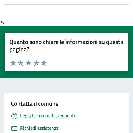
?>
Quanto sono chiare le informazioni su questa
pagina?
Valuta 1 stelle su 5
Valuta 2 stelle su 5
Valuta 3 stelle su 5
Valuta 4 stelle su 5
Valuta 5 stelle su 5
Contatta il comune
Leggi le domande frequenti
Richiedi assistenza