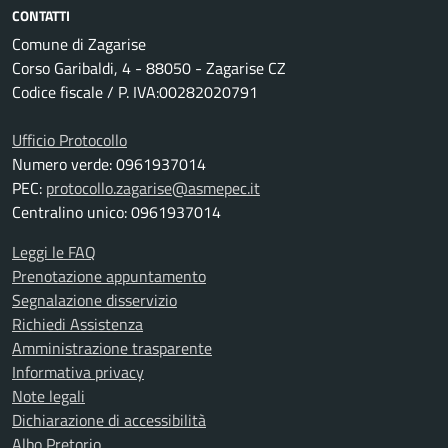
CONTATTI
Comune di Zagarise
Corso Garibaldi, 4 - 88050 - Zagarise CZ
Codice fiscale / P. IVA:00282020791
Ufficio Protocollo
Numero verde: 0961937014
PEC:
protocollo.zagarise@asmepec.it
Centralino unico: 0961937014
Leggi le FAQ
Prenotazione appuntamento
Segnalazione disservizio
Richiedi Assistenza
Amministrazione trasparente
Informativa privacy
Note legali
Dichiarazione di accessibilità
Albo Pretorio