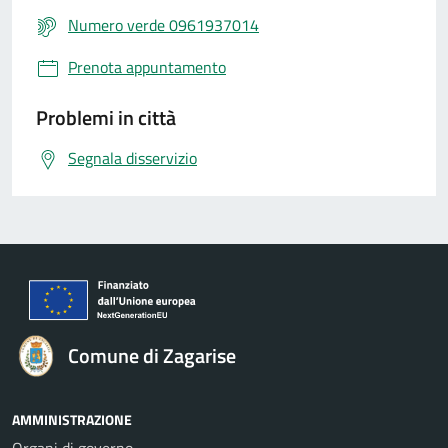
Numero verde 0961937014
Prenota appuntamento
Problemi in città
Segnala disservizio
Comune di Zagarise
AMMINISTRAZIONE