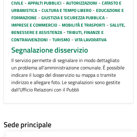
-
-
-
CIVILE
APPALTI PUBBLICI
AUTORIZZAZIONI
CATASTO E
-
-
URBANISTICA
CULTURA E TEMPO LIBERO
EDUCAZIONE E
-
-
FORMAZIONE
GIUSTIZIA E SICUREZZA PUBBLICA
-
-
IMPRESE E COMMERCIO
MOBILITÀ E TRASPORTI
SALUTE,
-
BENESSERE E ASSISTENZA
TRIBUTI, FINANZE E
-
-
CONTRAVVENZIONI
TURISMO
VITA LAVORATIVA
Segnalazione disservizio
Il servizio permette di segnalare in modo dettagliato
un problema all’amministrazione comunale. È possibile
indicare il luogo del disservizio su mappa o tramite
indirizzo e allegare foto. Le segnalazioni sono gestite
dall’Ufficio Relazioni con il Pubbli
Sede principale