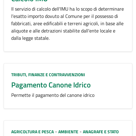
Il servizio di calcolo dell'IMU ha lo scopo di determinare
l'esatto importo dovuto al Comune per il possesso di
fabbricati, aree edificabili e terreni agricoli, in base alle
aliquote e alle detrazioni stabilite dall'ente locale e
dalla legge statale.
Categoria:
TRIBUTI, FINANZE E CONTRAVVENZIONI
Pagamento Canone Idrico
Permette il pagamento del canone idrico
Categoria:
-
-
AGRICOLTURA E PESCA
AMBIENTE
ANAGRAFE E STATO