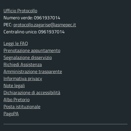
Ufficio Protocollo
Numero verde: 0961937014
PEC:
protocollo.zagarise@asmepec.it
Centralino unico: 0961937014
Leggi le FAQ
Prenotazione appuntamento
Segnalazione disservizio
Richiedi Assistenza
Amministrazione trasparente
Informativa privacy
Note legali
Dichiarazione di accessibilità
Albo Pretorio
Posta istituzionale
PagoPA