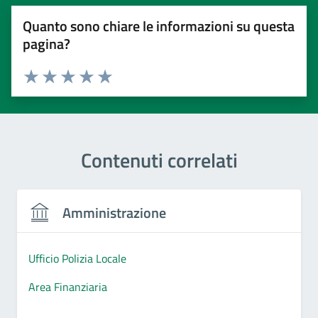
Quanto sono chiare le informazioni su questa
pagina?
Valuta 1 stelle su 5
Valuta 2 stelle su 5
Valuta 3 stelle su 5
Valuta 4 stelle su 5
Valuta 5 stelle su 5
Contenuti correlati
Amministrazione
Ufficio Polizia Locale
Area Finanziaria