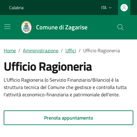
Vai ai contenuti
Vai al footer
Calabria
ITA
Lingua attiva:
Comune di Zagarise
Home
Amministrazione
Uffici
Ufficio Ragioneria
Ufficio Ragioneria
L'Ufficio Ragioneria (o Servizio Finanziario/Bilancio) è la
struttura tecnica del Comune che gestisce e controlla tutta
l'attività economico-finanziaria e patrimoniale dell'ente.
Prenota appuntamento