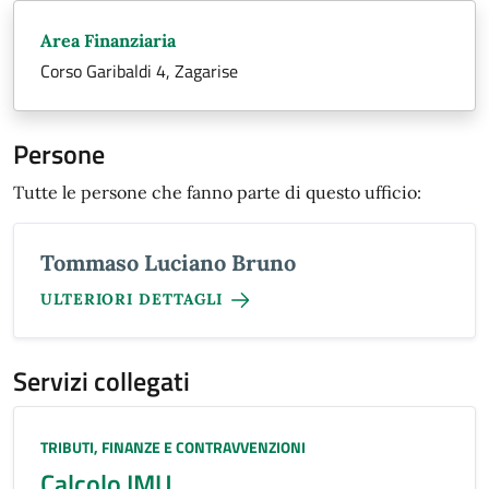
Area Finanziaria
Corso Garibaldi 4, Zagarise
Persone
Tutte le persone che fanno parte di questo ufficio:
Tommaso Luciano Bruno
ULTERIORI DETTAGLI
Servizi collegati
Categoria:
TRIBUTI, FINANZE E CONTRAVVENZIONI
Calcolo IMU