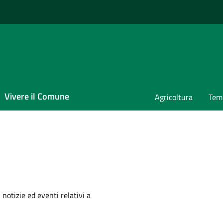
Vivere il Comune
Agricoltura
Temp
'argomento
 notizie ed eventi relativi a