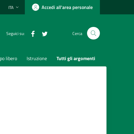
Accedi all'area personale
ITA
Lingua attiva:
Facebook
Twitter
Seguici su:
Cerca
o libero
Istruzione
Tutti gli argomenti