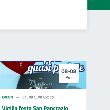
08-08
Ago
EVENTI
DAL 08 AL 08 AGO 26
Vigilia festa San Pancrazio