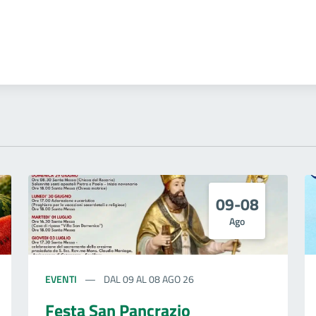
09-08
Ago
EVENTI
DAL 09 AL 08 AGO 26
Festa San Pancrazio