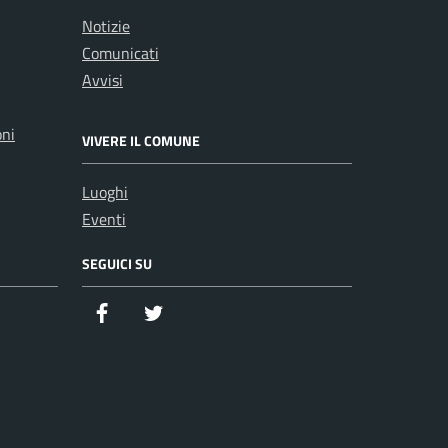
Notizie
Comunicati
Avvisi
oni
VIVERE IL COMUNE
Luoghi
Eventi
SEGUICI SU
Facebook
Twitter