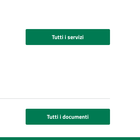
Tutti i servizi
Tutti i documenti