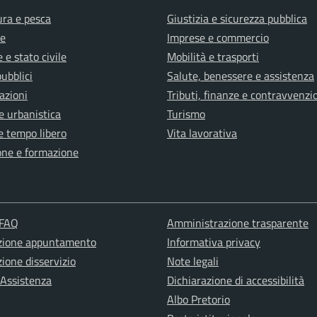
ura e pesca
Giustizia e sicurezza pubblica
e
Imprese e commercio
 e stato civile
Mobilità e trasporti
pubblici
Salute, benessere e assistenza
azioni
Tributi, finanze e contravvenzi
e urbanistica
Turismo
e tempo libero
Vita lavorativa
one e formazione
 FAQ
Amministrazione trasparente
zione appuntamento
Informativa privacy
ione disservizio
Note legali
 Assistenza
Dichiarazione di accessibilità
Albo Pretorio