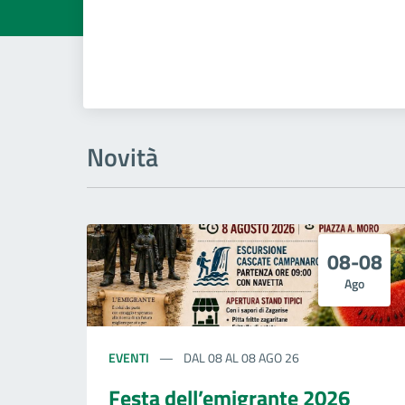
Novità
08-08
Ago
EVENTI
DAL 08 AL 08 AGO 26
Festa dell’emigrante 2026