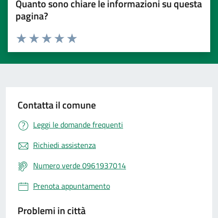
Quanto sono chiare le informazioni su questa
pagina?
Valuta 1 stelle su 5
Valuta 2 stelle su 5
Valuta 3 stelle su 5
Valuta 4 stelle su 5
Valuta 5 stelle su 5
Contatta il comune
Leggi le domande frequenti
Richiedi assistenza
Numero verde 0961937014
Prenota appuntamento
Problemi in città