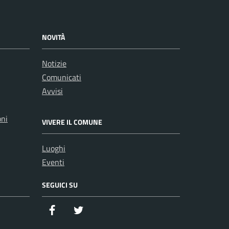
NOVITÀ
Notizie
Comunicati
Avvisi
oni
VIVERE IL COMUNE
Luoghi
Eventi
SEGUICI SU
Facebook
Twitter