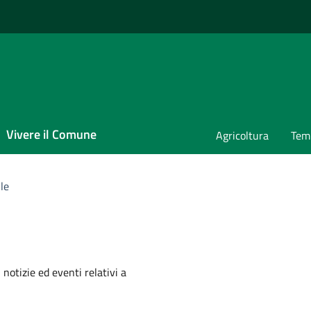
Vivere il Comune
Agricoltura
Temp
ile
'argomento
 notizie ed eventi relativi a