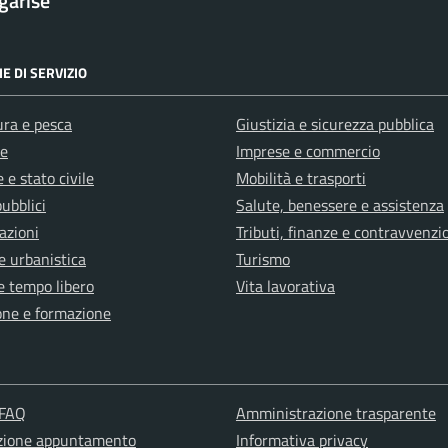
garise
E DI SERVIZIO
ura e pesca
Giustizia e sicurezza pubblica
e
Imprese e commercio
 e stato civile
Mobilità e trasporti
pubblici
Salute, benessere e assistenza
azioni
Tributi, finanze e contravvenzi
e urbanistica
Turismo
e tempo libero
Vita lavorativa
one e formazione
 FAQ
Amministrazione trasparente
zione appuntamento
Informativa privacy