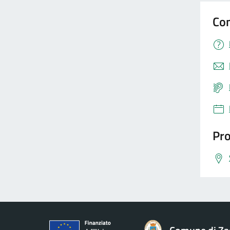
Con
Pro