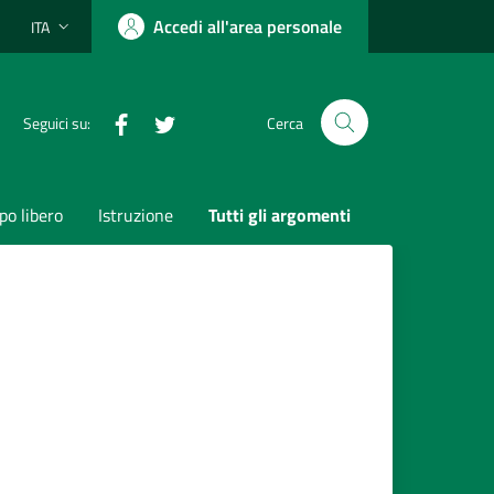
Accedi all'area personale
ITA
Lingua attiva:
Facebook
Twitter
Seguici su:
Cerca
o libero
Istruzione
Tutti gli argomenti