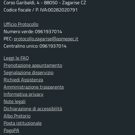
Corso Garibaldi, 4 - 88050 - Zagarise CZ
Codice fiscale / P. IVA:00282020791
Ufficio Protocollo
Numero verde: 0961937014
PEC:
protocollo.zagarise@asmepec.it
Centralino unico: 0961937014
Leggi le FAQ
Prenotazione appuntamento
Segnalazione disservizio
Richiedi Assistenza
Amministrazione trasparente
Informativa privacy
Note legali
Dichiarazione di accessibilità
Albo Pretorio
Posta istituzionale
PagoPA