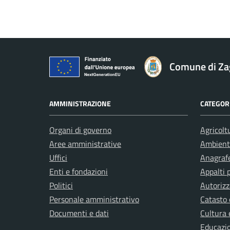
Comune di Za
AMMINISTRAZIONE
CATEGORI
Organi di governo
Agricolt
Aree amministrative
Ambient
Uffici
Anagrafe
Enti e fondazioni
Appalti 
Politici
Autorizz
Personale amministrativo
Catasto 
Documenti e dati
Cultura 
Educazi