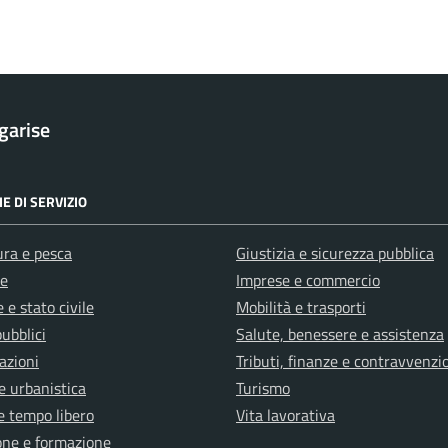
garise
E DI SERVIZIO
ura e pesca
Giustizia e sicurezza pubblica
e
Imprese e commercio
 e stato civile
Mobilità e trasporti
pubblici
Salute, benessere e assistenza
azioni
Tributi, finanze e contravvenzi
e urbanistica
Turismo
e tempo libero
Vita lavorativa
one e formazione