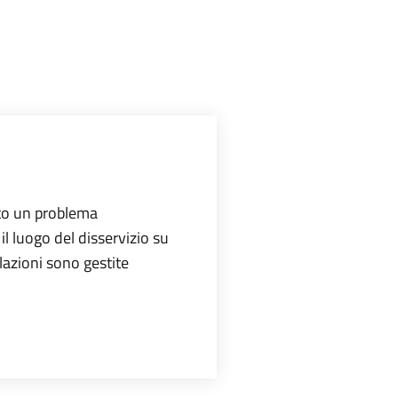
ato un problema
l luogo del disservizio su
lazioni sono gestite