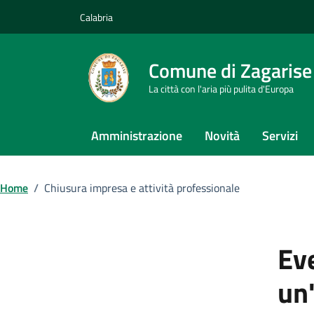
Vai ai contenuti
Vai al footer
Calabria
Comune di Zagarise
La città con l'aria più pulita d'Europa
Amministrazione
Novità
Servizi
Home
/
Chiusura impresa e attività professionale
Eve
un