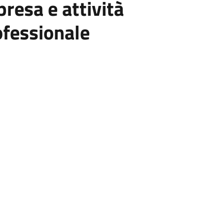
resa e attività
ofessionale