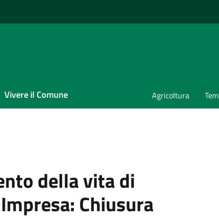
Vivere il Comune
Agricoltura
Temp
nto della vita di
'Impresa:
Chiusura