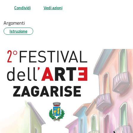
Condividi
Vedi azioni
Argomenti
Istruzione