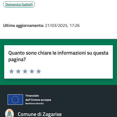
Domenico Gallelli
Ultimo aggiornamento:
21/03/2025, 17:26
Quanto sono chiare le informazioni su questa
pagina?
Valuta 1 stelle su 5
Valuta 2 stelle su 5
Valuta 3 stelle su 5
Valuta 4 stelle su 5
Valuta 5 stelle su 5
Comune di Zagarise