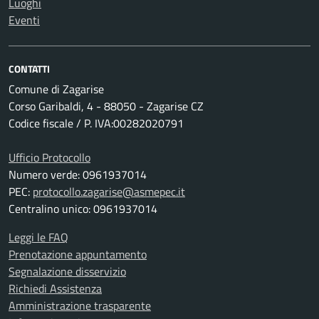
Luoghi
Eventi
CONTATTI
Comune di Zagarise
Corso Garibaldi, 4 - 88050 - Zagarise CZ
Codice fiscale / P. IVA:00282020791
Ufficio Protocollo
Numero verde: 0961937014
PEC:
protocollo.zagarise@asmepec.it
Centralino unico: 0961937014
Leggi le FAQ
Prenotazione appuntamento
Segnalazione disservizio
Richiedi Assistenza
Amministrazione trasparente