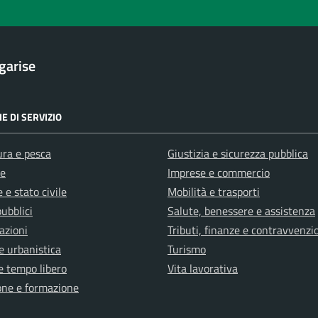
garise
E DI SERVIZIO
ura e pesca
Giustizia e sicurezza pubblica
e
Imprese e commercio
 e stato civile
Mobilità e trasporti
pubblici
Salute, benessere e assistenza
azioni
Tributi, finanze e contravvenzi
e urbanistica
Turismo
e tempo libero
Vita lavorativa
one e formazione