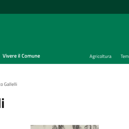
Vivere il Comune
Agricoltura
Temp
 Gallelli
i