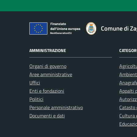
Comune di Za
AMMINISTRAZIONE
CATEGORI
Organi di governo
Agricolt
Aree amministrative
Ambient
Uffici
Anagrafe
Enti e fondazioni
Appalti 
Politici
Autorizz
Personale amministrativo
Catasto 
Documenti e dati
Cultura 
Educazi