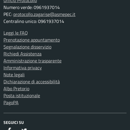
Ufficio Protocollo
Numero verde: 0961937014
PEC:
protocollo.zagarise@asmepec.it
Centralino unico: 0961937014
Leggi le FAQ
Prenotazione appuntamento
Segnalazione disservizio
Richiedi Assistenza
Amministrazione trasparente
Informativa privacy
Note legali
Dichiarazione di accessibilità
Albo Pretorio
Posta istituzionale
PagoPA
SEGUICI SU