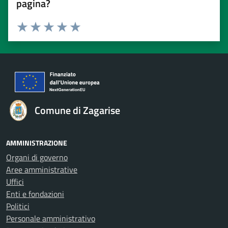
pagina?
Valuta 1 stelle su 5
Valuta 2 stelle su 5
Valuta 3 stelle su 5
Valuta 4 stelle su 5
Valuta 5 stelle su 5
Comune di Zagarise
AMMINISTRAZIONE
Organi di governo
Aree amministrative
Uffici
Enti e fondazioni
Politici
Personale amministrativo