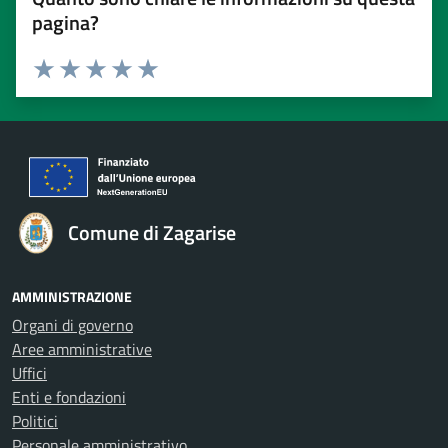
pagina?
Valuta 1 stelle su 5
Valuta 2 stelle su 5
Valuta 3 stelle su 5
Valuta 4 stelle su 5
Valuta 5 stelle su 5
Comune di Zagarise
AMMINISTRAZIONE
Organi di governo
Aree amministrative
Uffici
Enti e fondazioni
Politici
Personale amministrativo