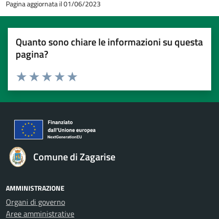
Pagina aggiornata il 01/06/2023
Quanto sono chiare le informazioni su questa
pagina?
Valuta 1 stelle su 5
Valuta 2 stelle su 5
Valuta 3 stelle su 5
Valuta 4 stelle su 5
Valuta 5 stelle su 5
Comune di Zagarise
AMMINISTRAZIONE
Organi di governo
Aree amministrative