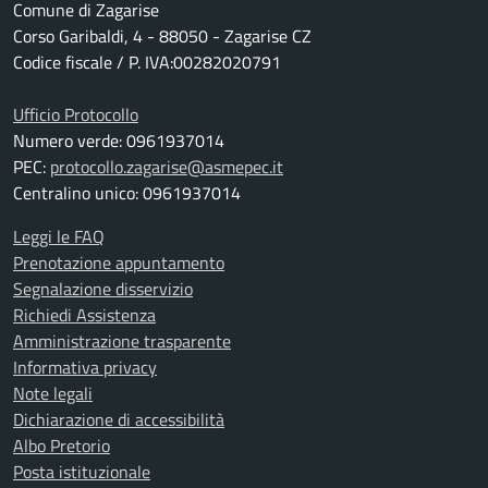
Comune di Zagarise
Corso Garibaldi, 4 - 88050 - Zagarise CZ
Codice fiscale / P. IVA:00282020791
Ufficio Protocollo
Numero verde: 0961937014
PEC:
protocollo.zagarise@asmepec.it
Centralino unico: 0961937014
Leggi le FAQ
Prenotazione appuntamento
Segnalazione disservizio
Richiedi Assistenza
Amministrazione trasparente
Informativa privacy
Note legali
Dichiarazione di accessibilità
Albo Pretorio
Posta istituzionale