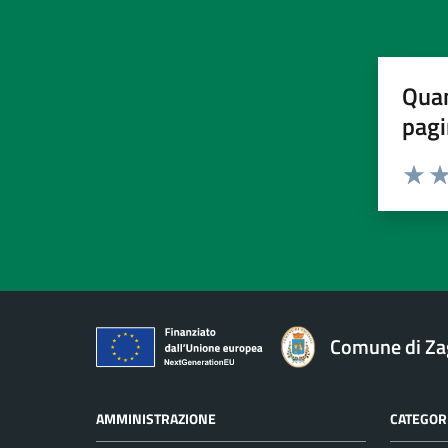
Quan
pagi
Valuta 
Val
Comune di Za
AMMINISTRAZIONE
CATEGORI