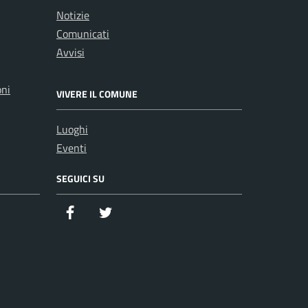
Notizie
Comunicati
Avvisi
oni
VIVERE IL COMUNE
Luoghi
Eventi
SEGUICI SU
Facebook
Twitter