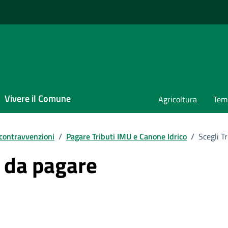
Vivere il Comune
Agricoltura
Temp
 contravvenzioni
/
Pagare Tributi IMU e Canone Idrico
/
Scegli T
o da pagare