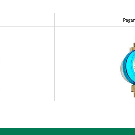
Pagam