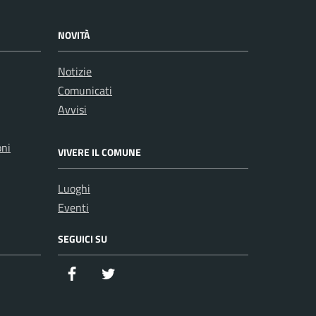
NOVITÀ
Notizie
Comunicati
Avvisi
oni
VIVERE IL COMUNE
Luoghi
Eventi
SEGUICI SU
Facebook
Twitter