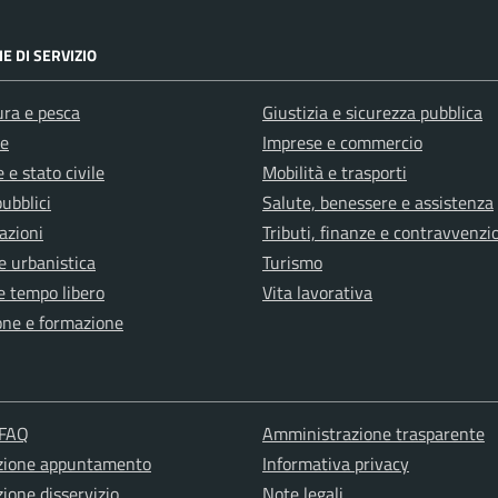
E DI SERVIZIO
ura e pesca
Giustizia e sicurezza pubblica
e
Imprese e commercio
 e stato civile
Mobilità e trasporti
pubblici
Salute, benessere e assistenza
azioni
Tributi, finanze e contravvenzi
e urbanistica
Turismo
e tempo libero
Vita lavorativa
one e formazione
 FAQ
Amministrazione trasparente
zione appuntamento
Informativa privacy
ione disservizio
Note legali