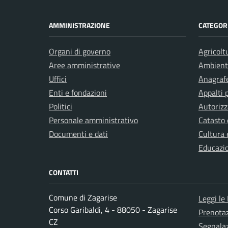
AMMINISTRAZIONE
CATEGORI
Organi di governo
Agricolt
Aree amministrative
Ambient
Uffici
Anagrafe
Enti e fondazioni
Appalti 
Politici
Autorizz
Personale amministrativo
Catasto 
Documenti e dati
Cultura 
Educazi
CONTATTI
Comune di Zagarise
Leggi le
Corso Garibaldi, 4 - 88050 - Zagarise
Prenota
CZ
Segnalaz