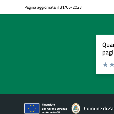
Pagina aggiornata il 31/05/2023
Quan
pagi
Valuta 
Val
Comune di Za