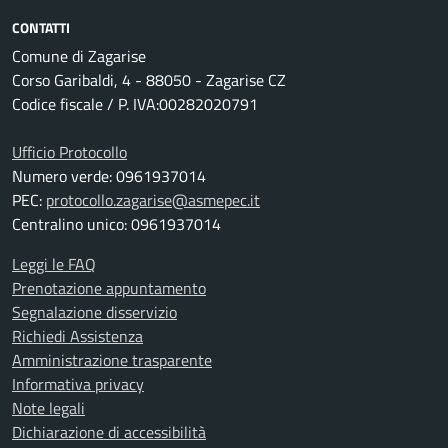
CONTATTI
Comune di Zagarise
Corso Garibaldi, 4 - 88050 - Zagarise CZ
Codice fiscale / P. IVA:00282020791
Ufficio Protocollo
Numero verde: 0961937014
PEC:
protocollo.zagarise@asmepec.it
Centralino unico: 0961937014
Leggi le FAQ
Prenotazione appuntamento
Segnalazione disservizio
Richiedi Assistenza
Amministrazione trasparente
Informativa privacy
Note legali
Dichiarazione di accessibilità