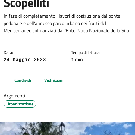
Scopelliti
Dettagli della notizia
In fase di completamento i lavori di costruzione del ponte
pedonale e dell'annesso parco urbano dei frutti del
Mediterraneo cofinanziati dall'Ente Parco Nazionale della Sila.
Data:
Tempo di lettura:
1 min
24 Maggio 2023
Condividi
Vedi azioni
Argomenti
Urbanizzazione