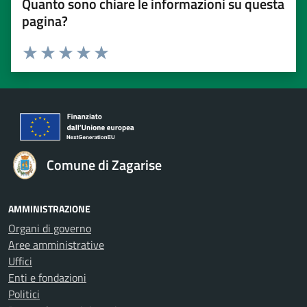
Quanto sono chiare le informazioni su questa
pagina?
Valuta 1 stelle su 5
Valuta 2 stelle su 5
Valuta 3 stelle su 5
Valuta 4 stelle su 5
Valuta 5 stelle su 5
Comune di Zagarise
AMMINISTRAZIONE
Organi di governo
Aree amministrative
Uffici
Enti e fondazioni
Politici