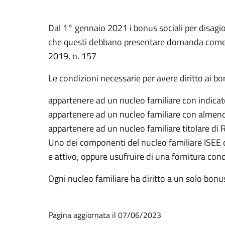
Dal 1° gennaio 2021 i bonus sociali per disagi
che questi debbano presentare domanda come st
2019, n. 157
Le condizioni necessarie per avere diritto ai
appartenere ad un nucleo familiare con indica
appartenere ad un nucleo familiare con almeno 
appartenere ad un nucleo familiare titolare di 
Uno dei componenti del nucleo familiare ISEE dev
e attivo, oppure usufruire di una fornitura cond
Ogni nucleo familiare ha diritto a un solo bonus
Pagina aggiornata il 07/06/2023