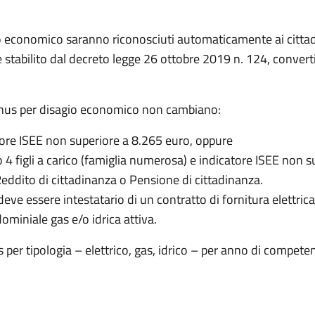
o economico saranno riconosciuti automaticamente ai cittadin
abilito dal decreto legge 26 ottobre 2019 n. 124, converti
 bonus per disagio economico non cambiano:
tore ISEE non superiore a 8.265 euro, oppure
4 figli a carico (famiglia numerosa) e indicatore ISEE non 
Reddito di cittadinanza o Pensione di cittadinanza.
e essere intestatario di un contratto di fornitura elettrica 
ominiale gas e/o idrica attiva.
 per tipologia – elettrico, gas, idrico – per anno di compete