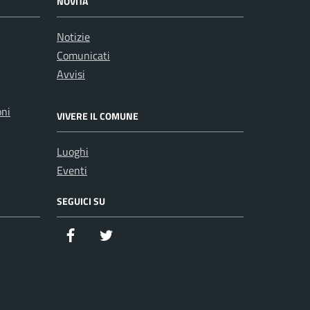
NOVITÀ
Notizie
Comunicati
Avvisi
oni
VIVERE IL COMUNE
Luoghi
Eventi
SEGUICI SU
Facebook
Twitter