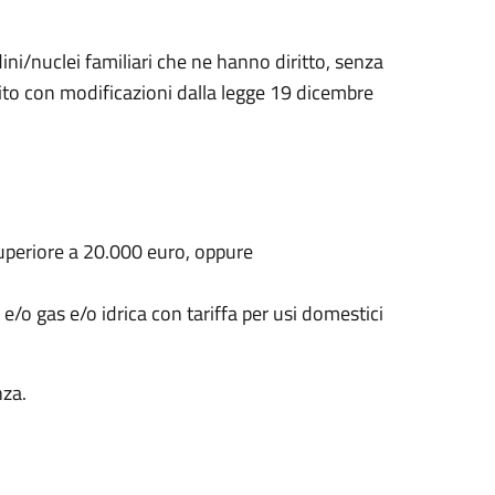
i/nuclei familiari che ne hanno diritto, senza
to con modificazioni dalla legge 19 dicembre
superiore a 20.000 euro, oppure
e/o gas e/o idrica con tariffa per usi domestici
nza.