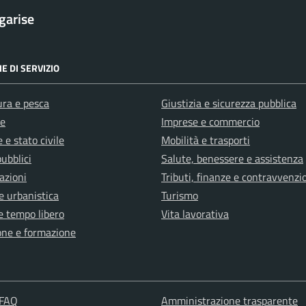
garise
E DI SERVIZIO
ura e pesca
Giustizia e sicurezza pubblica
e
Imprese e commercio
 e stato civile
Mobilità e trasporti
pubblici
Salute, benessere e assistenza
azioni
Tributi, finanze e contravvenzi
e urbanistica
Turismo
e tempo libero
Vita lavorativa
one e formazione
 FAQ
Amministrazione trasparente