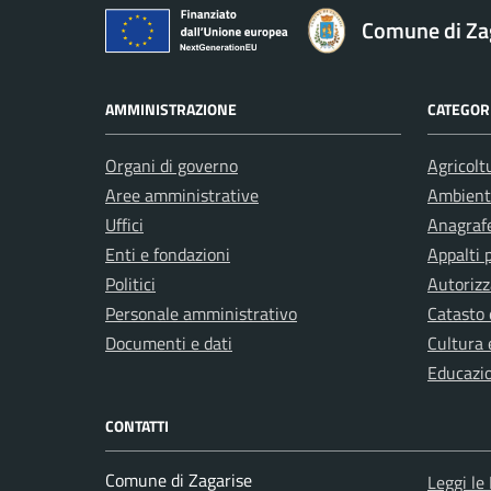
Comune di Za
AMMINISTRAZIONE
CATEGORI
Organi di governo
Agricolt
Aree amministrative
Ambient
Uffici
Anagrafe
Enti e fondazioni
Appalti 
Politici
Autorizz
Personale amministrativo
Catasto 
Documenti e dati
Cultura 
Educazi
CONTATTI
Comune di Zagarise
Leggi le