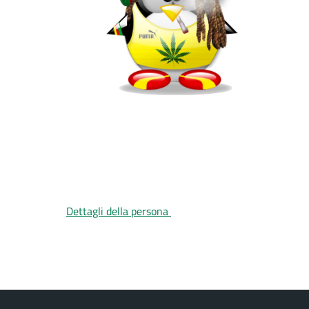
Dettagli della persona