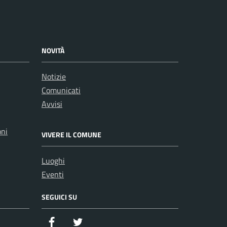
NOVITÀ
Notizie
Comunicati
Avvisi
oni
VIVERE IL COMUNE
Luoghi
Eventi
SEGUICI SU
Facebook
Twitter